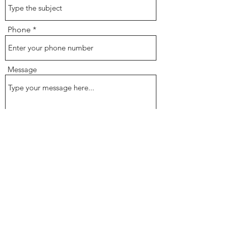
Phone
Message
Submit